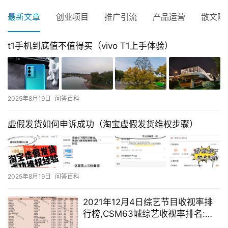
最新文章
创业项目
推广引流
产品运营
散文随
t1手机到底值不值得买（vivo T1上手体验）
2025年8月19日
问答百科
虚假发货如何申诉成功（淘宝虚假发货维权步骤）
2025年8月19日
问答百科
2021年12月4日综艺节目收视率排
行榜,CSM63城综艺收视率排名:非
诚勿扰、追光吧、超燃美食记