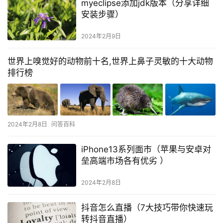
myeclipse添加jdk版本（分享详细
安装步骤）
2024年2月9日
世界上嗅觉好的动物前十名,世界上鼻子灵敏的十大动物
排行榜
2024年2月8日
问答百科
iPhone13系列面市（苹果与安卓对
垒高端市场各有优劣 ）
2024年2月8日
抖音怎么直播（7大技巧带你快速玩
转抖音直播）