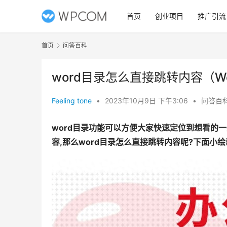
首页
创业项目
推广引流
首页
问答百科
word目录怎么直接跳转内容（W
Feeling tone
•
2023年10月9日 下午3:06
•
问答百
word目录功能可以方便大家快速定位到想看的
容,那么word目录怎么直接跳转内容呢?下面小