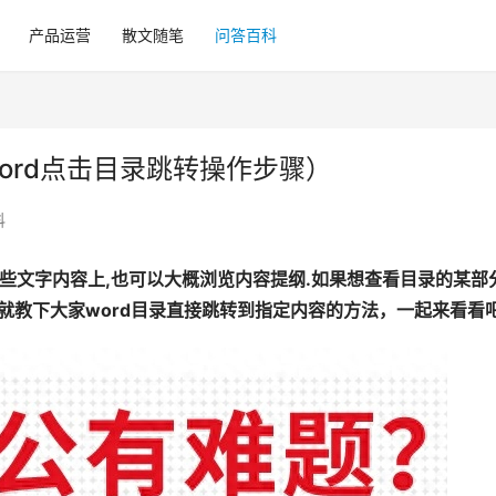
产品运营
散文随笔
问答百科
ord点击目录跳转操作步骤）
科
一些文字内容上,也可以大概浏览内容提纲.如果想查看目录的某部
绘就教下大家word目录直接跳转到指定内容的方法，一起来看看