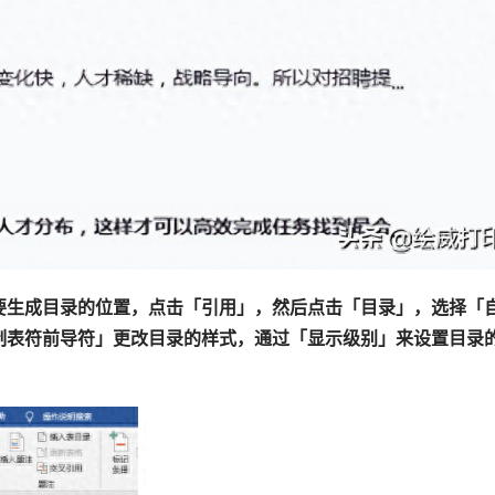
要生成目录的位置，点击「引用」，然后点击「目录」，选择「
制表符前导符」更改目录的样式，通过「显示级别」来设置目录