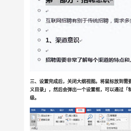
三、设置完成后，关闭大纲视图。将鼠标放到需
义目录」，然后会弹出一个设置框，可以通过「
级。