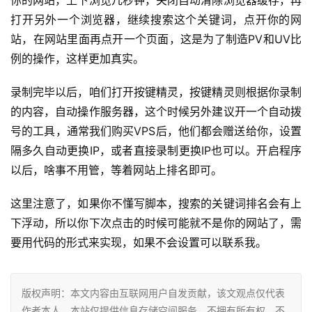
你的网站，上下浏览几秒钟，关闭自动清除浏览器缓存，再
打开另外一个浏览器，继续搜索这个关键词，点开你的网
站，在网站里面再点开一个页面，这是为了制造PV和UV比
例的操作，这样更加真实。
录制完毕以后，咱们打开按键精灵，按键精灵则根据你录制
的内容，自动操作服务器，这个时候另外建议开一个自动拨
号的工具，通常我们购买VPS后，他们都会赠送给你，设置
隔多久自动更换IP，或者直接录制更换IP也可以。开启程序
以后，啥事不用管，等着网站上排名即可。
这里注意了，如果你不懂写脚本，搜索的关键词排名会有上
下浮动，所以你下次点击的时候可能就不是你的网站了，需
要用代码的形式来实现，如果不会设置可以联系我。
版权声明：本文内容由互联网用户自发贡献，该文观点仅代表
作者本人。本站仅提供信息存储空间服务，不拥有所有权，不