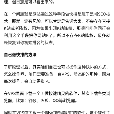
理，但日志是可以看出来的。
在一个问题就是网站通过这种手段做快排是属于黑帽SEO技
术，那就一定有风险，可以肯定是告诉大家，不会存在直接
K站或者降权，因为如果出现K站降权，那很可能你同行会
利用这个手段把你网站K了。所以不存在K站降权，最多就
是恢复到你初始排名的状态。
自己做快排的方法
了解原理以后，其实咱们自己也可以操作这种快排的方式，
怎么操作呢，咱们需要准备一台VPS，动态IP的那种，因为
每次拨号，会自动更换IP。
在VPS里面下载一个叫做按键精灵的软件，其次下载各类浏
览器，比如：谷歌、火狐、QQ等浏览器。
同时在VPS中下载一个叫做“按键精灵”的软件，这个软件主