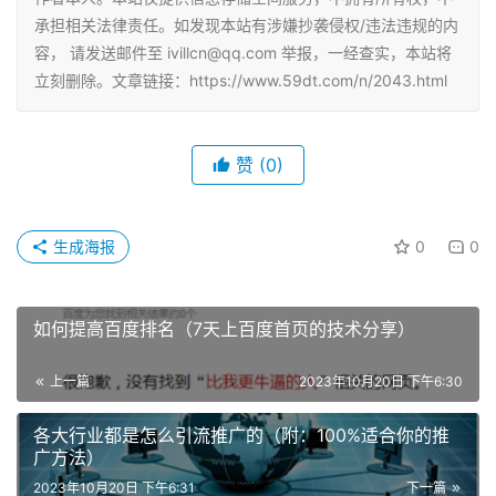
承担相关法律责任。如发现本站有涉嫌抄袭侵权/违法违规的内
容， 请发送邮件至 ivillcn@qq.com 举报，一经查实，本站将
立刻删除。文章链接：https://www.59dt.com/n/2043.html
赞
(0)
生成海报
0
0
如何提高百度排名（7天上百度首页的技术分享）
上一篇
2023年10月20日 下午6:30
各大行业都是怎么引流推广的（附：100%适合你的推
广方法）
2023年10月20日 下午6:31
下一篇