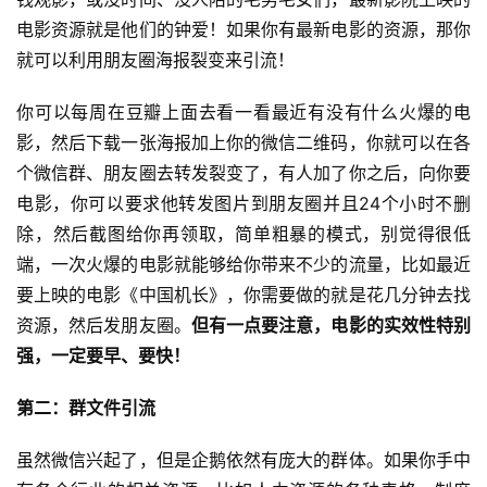
电影资源就是他们的钟爱！如果你有最新电影的资源，那你
就可以利用朋友圈海报裂变来引流！
你可以每周在豆瓣上面去看一看最近有没有什么火爆的电
影，然后下载一张海报加上你的微信二维码，你就可以在各
个微信群、朋友圈去转发裂变了，有人加了你之后，向你要
电影，你可以要求他转发图片到朋友圈并且24个小时不删
除，然后截图给你再领取，简单粗暴的模式，别觉得很低
端，一次火爆的电影就能够给你带来不少的流量，比如最近
要上映的电影《中国机长》，你需要做的就是花几分钟去找
资源，然后发朋友圈。
但有一点要注意，电影的实效性特别
强，一定要早、要快！ 
第二：群文件引流
虽然微信兴起了，但是企鹅依然有庞大的群体。如果你手中