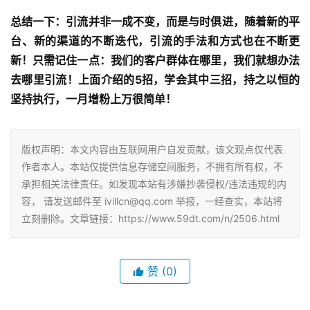
总结一下：引流并非一成不变，而是与时俱进，随着新的平
台、新的渠道的不断迭代，引流的手法和方式也在不断更
新！只需记住一点：我们的客户群体在哪里，我们就想办法
去哪里引流！上面介绍的5招，学会其中三招，持之以恒的
坚持执行，一月增粉上万很简单！
版权声明：本文内容由互联网用户自发贡献，该文观点仅代表
作者本人。本站仅提供信息存储空间服务，不拥有所有权，不
承担相关法律责任。如发现本站有涉嫌抄袭侵权/违法违规的内
容， 请发送邮件至 ivillcn@qq.com 举报，一经查实，本站将
立刻删除。文章链接：https://www.59dt.com/n/2506.html
赞
(0)