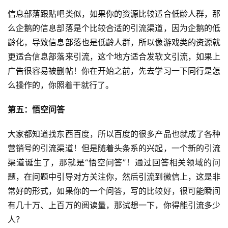
信息部落跟贴吧类似，如果你的资源比较适合低龄人群，那
么企鹅的信息部落是个比较合适的引流渠道，因为企鹅的低
龄化，导致信息部落也是低龄人群，所以像
游戏
类的资源就
更适合信息部落来引流，这个地方适合发软文引流，如果上
广告很容易被删帖！你在开始之前，先去学习一下同行是怎
么操作的，你照着干就行了。
第五：悟空问答
大家都知道找东西百度，所以百度的很多产品也就成了各种
营销号的引流渠道！但是随着头条系的兴起，一个新的引流
渠道诞生了，那就是“悟空问答”！通过回答相关领域的问
题，在问题中引导对方关注你，然后引流到微信上，这是非
常好的形式，如果你的一个问答，写的比较好，很可能瞬间
有几十万、上百万的阅读量，那试想一下，你得能引流多少
人？