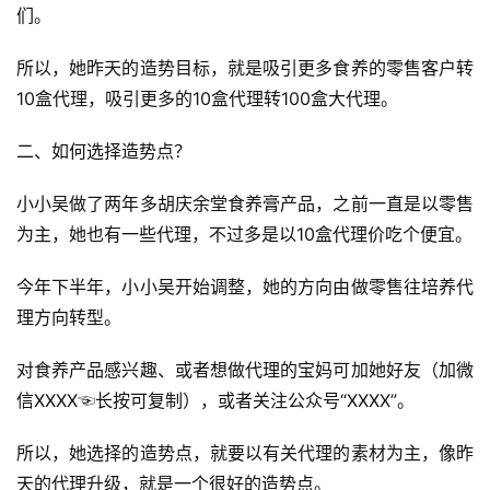
们。
所以，她昨天的造势目标，就是吸引更多食养的零售客户转
10盒代理，吸引更多的10盒代理转100盒大代理。
二、如何选择造势点？
小小吴做了两年多胡庆余堂食养膏产品，之前一直是以零售
为主，她也有一些代理，不过多是以10盒代理价吃个便宜。
今年下半年，小小吴开始调整，她的方向由做零售往培养代
理方向转型。
对食养产品感兴趣、或者想做代理的宝妈可加她好友（加微
信XXXX☜长按可复制），或者关注公众号“XXXX”。
所以，她选择的造势点，就要以有关代理的素材为主，像昨
天的代理升级，就是一个很好的造势点。