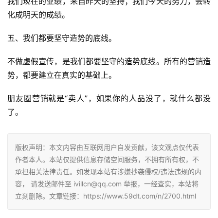
我们现在的业绩，来自昨天的坚持；我们今天的努力，会转
化成明天的成绩。
五、我们都要坚守造势的底线。
不做虚假宣传，是我们都要坚守的造势底线。所有的营销造
势，都要建立在真实的基础上。
朋友圈营销就是“卖人”，如果你的人品没了，就什么都没
了。
版权声明：本文内容由互联网用户自发贡献，该文观点仅代表
作者本人。本站仅提供信息存储空间服务，不拥有所有权，不
承担相关法律责任。如发现本站有涉嫌抄袭侵权/违法违规的内
容， 请发送邮件至 ivillcn@qq.com 举报，一经查实，本站将
立刻删除。文章链接：https://www.59dt.com/n/2700.html