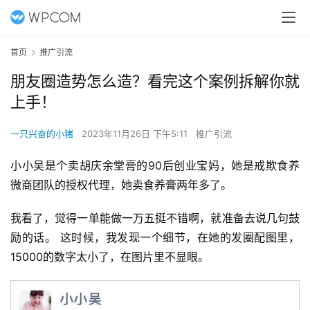
首页
推广引流
朋友圈造势怎么造？看完这个案例拆解你就
上手！
一只兴奋的小猪
2023年11月26日 下午5:11
推广引流
小小吴是个卖胡庆余堂膏的90后创业宝妈，她是戒欺食养
微商团队的授权代理，她卖食养膏两年多了。
我看了，觉得一单能做一万五挺不错啊，就准备去说几句鼓
励的话。 这时候，我发现一个细节，在她的发圈配图里，
15000的数字太小了，在图片里不显眼。