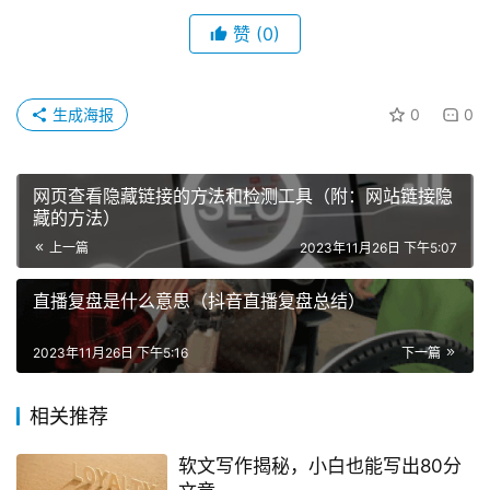
赞
(0)
生成海报
0
0
网页查看隐藏链接的方法和检测工具（附：网站链接隐
藏的方法）
上一篇
2023年11月26日 下午5:07
直播复盘是什么意思（抖音直播复盘总结）
2023年11月26日 下午5:16
下一篇
相关推荐
软文写作揭秘，小白也能写出80分