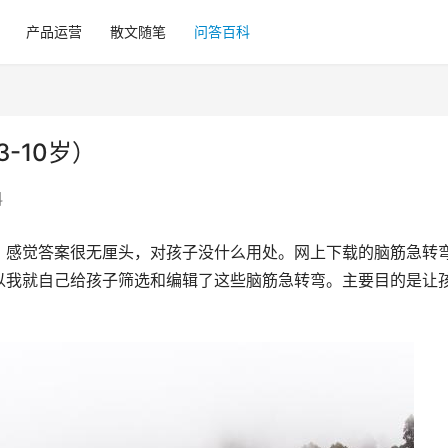
产品运营
散文随笔
问答百科
-10岁）
科
，感觉答案很无厘头，对孩子没什么用处。网上下载的脑筋急转
以我就自己给孩子筛选和编辑了这些脑筋急转弯。主要目的是让