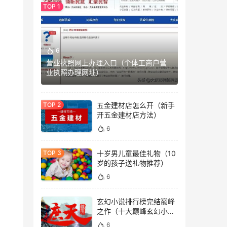
6
营业执照网上办理入口（个体工商户营
业执照办理网址）
五金建材店怎么开（新手
开五金建材店方法）
6
十岁男儿童最佳礼物（10
岁的孩子送礼物推荐）
6
玄幻小说排行榜完结巅峰
之作（十大巅峰玄幻小说
排行榜）
6