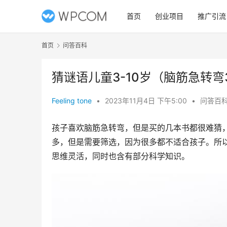
首页
创业项目
推广引流
首页
问答百科
猜谜语儿童3-10岁（脑筋急转弯3
Feeling tone
•
2023年11月4日 下午5:00
•
问答百
孩子喜欢脑筋急转弯，但是买的几本书都很难猜
多，但是需要筛选，因为很多都不适合孩子。所
思维灵活，同时也含有部分科学知识。