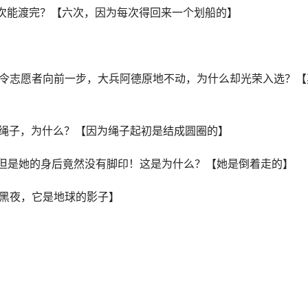
几次能渡完？【六次，因为每次得回来一个划船的】
下令志愿者向前一步，大兵阿德原地不动，为什么却光荣入选？【
的绳子，为什么？【因为绳子起初是结成圆圈的】
，但是她的身后竟然没有脚印！这是为什么？【她是倒着走的】
【黑夜，它是地球的影子】