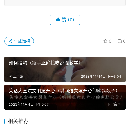
赞
(0)
生成海报
0
0
如何接吻（新手正确接吻步骤教学）
上一篇
2023年11月4日 下午5:04
笑话大全哄女朋友开心（瞬间逗女友开心的幽默段子）
2023年11月4日 下午5:07
下一篇
相关推荐