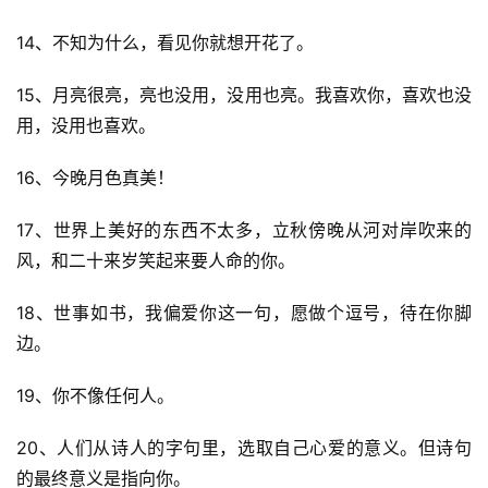
14、不知为什么，看见你就想开花了。
15、月亮很亮，亮也没用，没用也亮。我喜欢你，喜欢也没
用，没用也喜欢。
16、今晚月色真美！
17、世界上美好的东西不太多，立秋傍晚从河对岸吹来的
风，和二十来岁笑起来要人命的你。
18、世事如书，我偏爱你这一句，愿做个逗号，待在你脚
边。
19、你不像任何人。
20、人们从诗人的字句里，选取自己心爱的意义。但诗句
的最终意义是指向你。