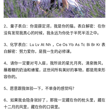
2、量子表白：你是薛定谔，我是你的猫。表白解密：在你
没有发现我真心的时候，我永远为你处于半死半活之中。
3、化学表白：Lu Lv At Nh ，Ce Os Yb As Tc Bi Br Kr 表
白解密：努力爱你，是我一生的必修课。
4、请你一定要对号入座，我所说的星光月亮，清泉微风，
蘸着糖的奶油和蜂蜜，这世间所有美好的事物，都是用来形
容你的。
5、愿意跟我体验—下，不单身的感觉吗？
6、如果我会隐身就好了，那我一定藏在你的枕头里，藏在
十二月的风里，藏在你的口袋里。