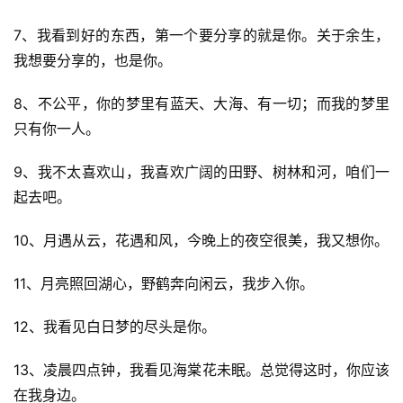
7、我看到好的东西，第一个要分享的就是你。关于余生，
我想要分享的，也是你。
8、不公平，你的梦里有蓝天、大海、有一切；而我的梦里
只有你一人。
9、我不太喜欢山，我喜欢广阔的田野、树林和河，咱们一
起去吧。
10、月遇从云，花遇和风，今晚上的夜空很美，我又想你。
11、月亮照回湖心，野鹤奔向闲云，我步入你。
12、我看见白日梦的尽头是你。
13、凌晨四点钟，我看见海棠花未眠。总觉得这时，你应该
在我身边。