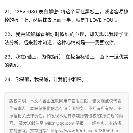
21、128√e980 表白解密: 将这个写在黑板上，或者容易擦
掉的板子上，然后抹去上面一半，就是“I LOVE YOU”。
22、我尝试解释看到你时微妙的心理，却发现凭我所学无
法分析，后来我才知道，这种心情就是——我喜欢你。
23、我在r轴上，为你旋转，在极坐标轴上，画下一道优美
的弧线。
24、你是酸，我是碱，让我们中和吧。
版权声明：本文内容由互联网用户自发贡献，该文观点仅代表
作者本人。本站仅提供信息存储空间服务，不拥有所有权，不
承担相关法律责任。如发现本站有涉嫌抄袭侵权/违法违规的内
容， 请发送邮件至 ivillcn@qq.com 举报，一经查实，本站将
立刻删除。文章链接：https://www.59dt.com/n/3656.html