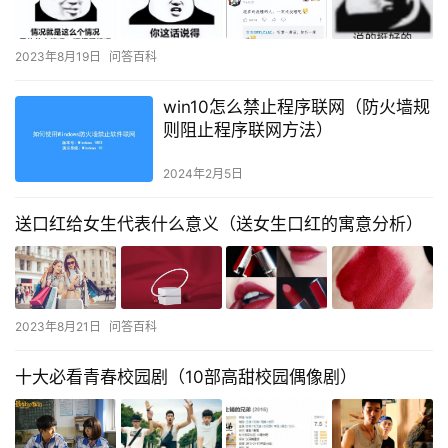
2023年8月19日
问答百科
win10怎么禁止程序联网（防火墙规
则阻止程序联网方法）
2024年2月5日
送口红给女生代表什么意义（送女生口红的寓意分析）
2023年8月21日
问答百科
十大必看青春校园剧（10部高甜校园偶像剧）