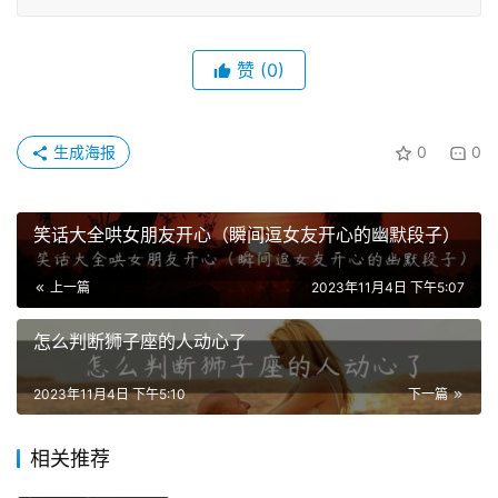
赞
(0)
生成海报
0
0
笑话大全哄女朋友开心（瞬间逗女友开心的幽默段子）
上一篇
2023年11月4日 下午5:07
怎么判断狮子座的人动心了
2023年11月4日 下午5:10
下一篇
相关推荐