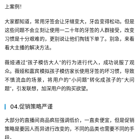
上案例！
大家都知道，常用牙签会让牙缝变大，牙齿变得松动。但是
这些问题不会立刻让使用一二十年的牙签的人群接受，改变
习惯是十分艰难的，更别说让他们掏钱下单了。别急，来看
看大主播的解决方法。
薇娅通过“孩子模仿大人”的行为进行代入，成功说服了观
众。薇娅和嘉宾模拟孩子模仿家长使用牙签的坏习惯，导致
不慎流血的场景，将用户的“小问题”转化成孩子的“大问
题”，引发联想，加深用户的购买欲望。
04.促销策略严谨
大部分的直播间商品疯狂强调低价，一直卖便宜，但是促销
策略是要因人而异进行改变的，不同的品类也需要不同的手
段。