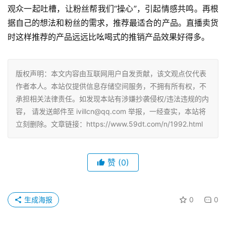
观众一起吐槽，让粉丝帮我们“操心”，引起情感共鸣。再根
据自己的想法和粉丝的需求，推荐最适合的产品。直播卖货
时这样推荐的产品远远比吆喝式的推销产品效果好得多。
版权声明：本文内容由互联网用户自发贡献，该文观点仅代表
作者本人。本站仅提供信息存储空间服务，不拥有所有权，不
承担相关法律责任。如发现本站有涉嫌抄袭侵权/违法违规的内
容， 请发送邮件至 ivillcn@qq.com 举报，一经查实，本站将
立刻删除。文章链接：https://www.59dt.com/n/1992.html
赞
(0)
生成海报
0
0