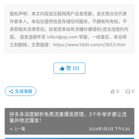
版权声明：本文内容由互联网用户自发贡献，该文观点仅代表
作者本人。本站仅提供信息存储空间服务，不拥有所有权，不
承担相关法律责任。如发现本站有涉嫌抄袭侵权/违法违规的内
容， 请发送邮件至 ivillcn@qq.com 举报，一经查实，本站将
立刻删除。文章链接：https://www.59dt.com/n/2853.html
赞
(0)
生成海报
0
0
拼多多深度解析免费流量爆发原理，3个补单步骤让流
量井喷式爆发！
上一篇
2024年1月3日 下午5:20