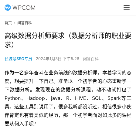
首页
问答百科
高级数据分析师要求（数据分析师的职业要
求）
长城号SEO专员
2024年1月3日 下午5:26
问答百科
作为一名多年奋斗在业务前线的
数据分析
师，本着学习的态
度，想要提升一下自己。准备以一个初学者的心态重新学一
下数据分析。发现现在的数据分析课程，动不动就打包了
Python、Hadoop、java、R、HIVE、SQL、Spark等工
具。这些工具别说用了，很多我听都没听过。相信很多小伙
伴肯定也有着类似的经历，那一个初学者面对如此多的课程
要从何入手呢？