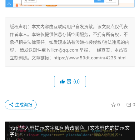
版权声明：本文内容由互联网用户自发贡献，该文观点仅代表
作者本人。本站仅提供信息存储空间服务，不拥有所有权，不
承担相关法律责任。如发现本站有涉嫌抄袭侵权/违法违规的内
容， 请发送邮件至 ivillcn@qq.com 举报，一经查实，本站将
立刻删除。文章链接：https://www.59dt.com/n/4235.html
赞
(0)
生成海报
0
0
html输入框提示文字如何修改颜色（文本框内的提示文
字）