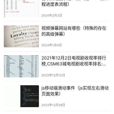
程进度表流程）
2024年2月3日
视频弹幕网站有哪些（特殊的存在
的高级弹幕）
2024年1月4日
2021年12月2日电视剧收视率排行
榜,CSM63城电视剧收视率排名:半
暖时光、不惑之旅、两个人的世
界、斛珠夫人、陪你逐风飞翔
2023年12月10日
js移动端滑动事件（js实现左右滑动
页面效果）
2023年12月28日