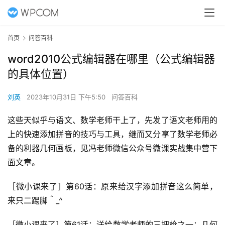
首页
问答百科
word2010公式编辑器在哪里（公式编辑器
的具体位置）
刘英
2023年10月31日 下午5:50
问答百科
这些天似乎与语文、数学老师干上了，先发了语文老师用的
上的快速添加拼音的技巧与工具，继而又分享了数学老师必
备的利器几何画板，见冯老师微信公众号微课实战集中营下
面文章。
［微小课来了］第60话：原来给汉字添加拼音这么简单，
来只二踢脚＾_^
［微小课来了］第61话：送给数学老师的三把枪之一：几何