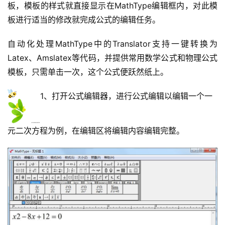
板，模板的样式就直接显示在MathType编辑框内，对此模
板进行适当的修改就完成公式的编辑任务。
自动化处理MathType中的Translator支持一键转换为
Latex、Amslatex等代码，并提供常用数学公式和物理公式
模板，只需单击一次，这个公式便跃然纸上。
1、打开公式编辑器，进行公式编辑以编辑一个一
元二次方程为例，在编辑区将编辑内容编辑完整。