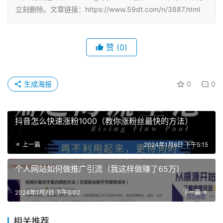
立刻删除。文章链接：https://www.59dt.com/n/3887.html
赞
(0)
生成海报
0
0
抖音怎么快速涨粉1000（教你涨粉丝最快的方法）
上一篇
2024年1月6日 下午5:15
个人网站如何做推广引流（我这样做赚了65万）
2024年1月7日 下午5:02
下一篇
相关推荐