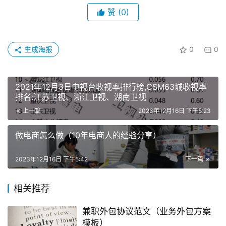
赞
(0)
生成海报
0
0
2021年12月3日电视台收视率排行榜,CSM63城收视率
排名:江苏卫视、浙江卫视、湖南卫视
上一篇
2023年12月16日 下午5:23
做电商怎么做（10年电商人的经验分享）
2023年12月16日 下午5:42
下一篇
相关推荐
兼职外包协议范文（业务外包方案
模板）