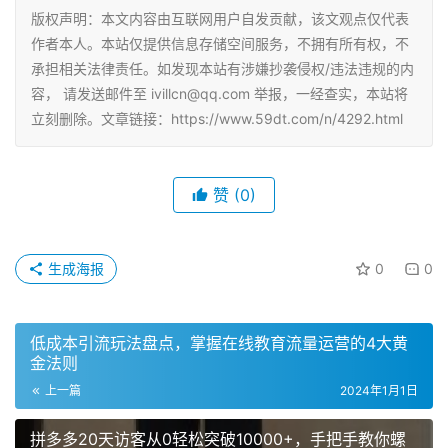
版权声明：本文内容由互联网用户自发贡献，该文观点仅代表
作者本人。本站仅提供信息存储空间服务，不拥有所有权，不
承担相关法律责任。如发现本站有涉嫌抄袭侵权/违法违规的内
容， 请发送邮件至 ivillcn@qq.com 举报，一经查实，本站将
立刻删除。文章链接：https://www.59dt.com/n/4292.html
赞
(0)
生成海报
0
0
低成本引流玩法盘点，掌握在线教育流量运营的4大黄
金法则
上一篇
2024年1月1日
拼多多20天访客从0轻松突破10000+，手把手教你螺