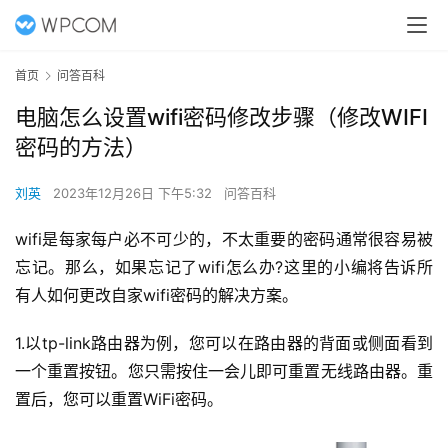
首页
问答百科
电脑怎么设置wifi密码修改步骤（修改WIFI
密码的方法）
刘英
2023年12月26日 下午5:32
问答百科
wifi
是每家每户必不可少的，不太重要的密码通常很容易被
忘记。那么，如果忘记了wifi怎么办?这里的小编将告诉所
有人如何更改自家wifi密码的解决方案。
1.以tp-link路由器为例，您可以在路由器的背面或侧面看到
一个重置按钮。您只需按住一会儿即可重置无线路由器。重
置后，您可以重置WiFi密码。