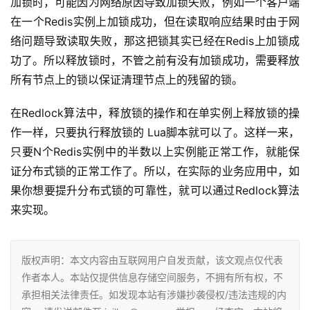
加锁时，可能因为网络原因导致加锁失败，例如一个客户端
在一个Redis实例上加锁成功，但在读取响应结果时由于网
络问题导致读取失败，那这把锁其实已经在Redis上加锁成
功了。所以释放锁时，不管之前有没有加锁成功，需要释放
所有节点上的锁以保证清理节点上的残留的锁。
在Redlock算法中，释放锁的操作和在单实例上释放锁的操
作一样，只要执行释放锁的 Lua脚本就可以了。这样一来，
只要N个Redis实例中的半数以上实例能正常工作，就能保
证分布式锁的正常工作了。所以，在实际的业务应用中，如
果你想要提升分布式锁的可靠性，就可以通过Redlock算法
来实现。
版权声明：本文内容由互联网用户自发贡献，该文观点仅代表
作者本人。本站仅提供信息存储空间服务，不拥有所有权，不
承担相关法律责任。如发现本站有涉嫌抄袭侵权/违法违规的内