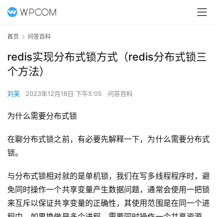
首页
问答百科
redis实现分布式锁方式（redis分布式锁三
个方法）
刘英
2023年12月18日 下午5:05
问答百科
为什么需要分布式锁
在聊分布式锁之前，有必要先解释一下，为什么需要分布式
锁。
与分布式锁相对就的是单机锁，我们在写多线程程序时，避
免同时操作一个共享变量产生数据问题，通常会使用一把锁
来互斥以保证共享变量的正确性，其使用范围是在同一个进
程中。如果换做是多个进程，需要同时操作一个共享资源，