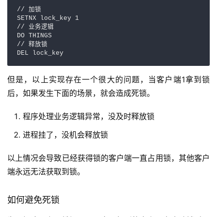
// 加锁

SETNX lock_key 1

// 业务逻辑

DO THINGS

// 释放锁

DEL lock_key
但是，以上实现存在一个很大的问题，当客户端1拿到锁
后，如果发生下面的场景，就会造成死锁。
程序处理业务逻辑异常，没及时释放锁
进程挂了，没机会释放锁
以上情况会导致已经获得锁的客户端一直占用锁，其他客户
端永远无法获取到锁。
如何避免死锁