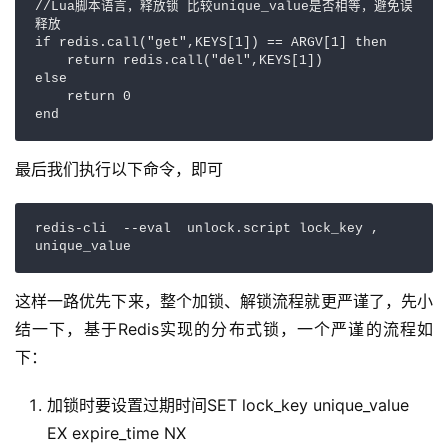
//Lua脚本语言，释放锁 比较unique_value是否相等，避免误
释放

if redis.call("get",KEYS[1]) == ARGV[1] then

    return redis.call("del",KEYS[1])

else

    return 0

end
最后我们执行以下命令，即可
redis-cli  --eval  unlock.script lock_key , 
unique_value 
这样一路优先下来，整个加锁、解锁流程就更严谨了，先小
结一下，基于Redis实现的分布式锁，一个严谨的流程如
下：
加锁时要设置过期时间SET lock_key unique_value
EX expire_time NX