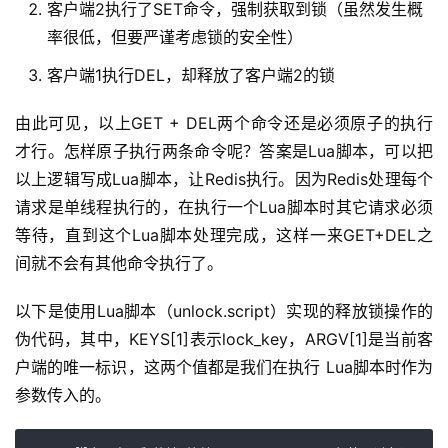
客户端2执行了SET命令，强制获取到锁（虽然发生概
率很低，但要严谨考虑锁的安全性）
客户端1执行DEL，却释放了客户端2的锁
由此可见，以上GET + DEL两个命令还是必须原子的执行
才行。怎样原子执行两条命令呢？答案是Lua脚本，可以把
以上逻辑写成Lua脚本，让Redis执行。因为Redis处理每个
请求是单线程执行的，在执行一个Lua脚本时其它请求必须
等待，直到这个Lua脚本处理完成，这样一来GET+DEL之
间就不会有其他命令执行了。
以下是使用Lua脚本（unlock.script）实现的释放锁操作的
伪代码，其中，KEYS[1]表示lock_key，ARGV[1]是当前客
户端的唯一标识，这两个值都是我们在执行 Lua脚本时作为
参数传入的。