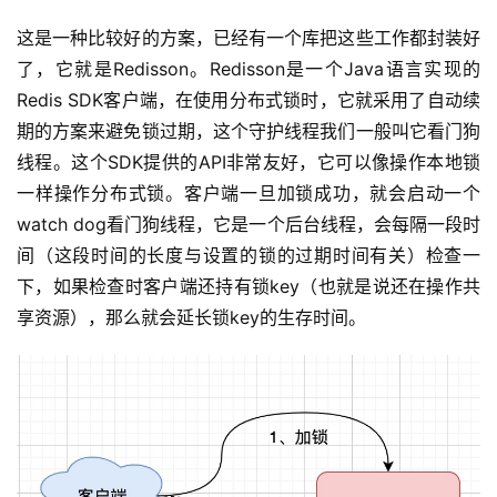
这是一种比较好的方案，已经有一个库把这些工作都封装好
了，它就是Redisson。Redisson是一个Java语言实现的
Redis SDK客户端，在使用分布式锁时，它就采用了自动续
期的方案来避免锁过期，这个守护线程我们一般叫它看门狗
线程。这个SDK提供的API非常友好，它可以像操作本地锁
一样操作分布式锁。客户端一旦加锁成功，就会启动一个
watch dog看门狗线程，它是一个后台线程，会每隔一段时
间（这段时间的长度与设置的锁的过期时间有关）检查一
下，如果检查时客户端还持有锁key（也就是说还在操作共
享资源），那么就会延长锁key的生存时间。