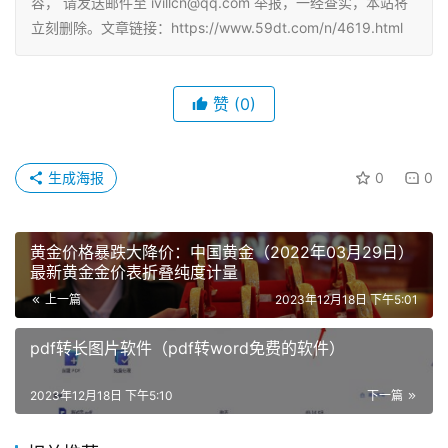
容， 请发送邮件至 ivillcn@qq.com 举报，一经查实，本站将
立刻删除。文章链接：https://www.59dt.com/n/4619.html
赞
(0)
生成海报
0
0
黄金价格暴跌大降价：中国黄金（2022年03月29日）
最新黄金金价表折叠纯度计量
上一篇
2023年12月18日 下午5:01
pdf转长图片软件（pdf转word免费的软件）
2023年12月18日 下午5:10
下一篇