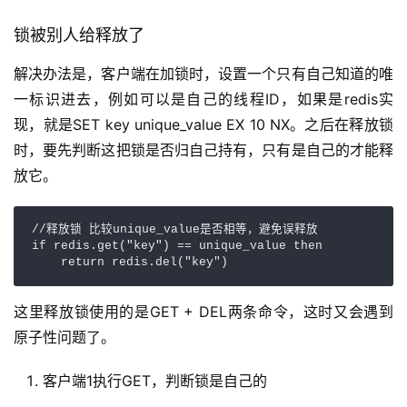
锁被别人给释放了
解决办法是，客户端在加锁时，设置一个只有自己知道的唯
一标识进去，例如可以是自己的线程ID，如果是redis实
现，就是SET key unique_value EX 10 NX。之后在释放锁
时，要先判断这把锁是否归自己持有，只有是自己的才能释
放它。
//释放锁 比较unique_value是否相等，避免误释放

if redis.get("key") == unique_value then

    return redis.del("key")
这里释放锁使用的是GET + DEL两条命令，这时又会遇到
原子性问题了。
客户端1执行GET，判断锁是自己的