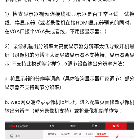
1）检查显示器视频连接线和显示器是否正常→试一试换
线、换显示器（或者录像机在接HDMI显示器预览的同时，
在VGA口接个VGA头或者线，不用接显示器；）
2）录像机输出分辨率太高而显示器分辨率太低导致开机黑
屏（录像机的分辨率太高导致显示器不支持持，显示器会显
示“不支持此模式等字样”）→调节设备输出分辨率方法：
a. 将显示器的分辨率调高（具体咨询显示器厂家调节；部分
显示器不支持调节分辨率）
b. web网页端登录录像机ip地址，进入配置页面修改录像机
输出分辨率（部分录像机支持）或将录像机简单恢复：