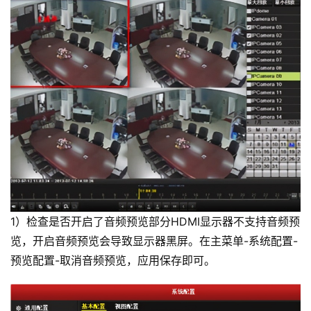
1）检查是否开启了音频预览部分HDMI显示器不支持音频预
览，开启音频预览会导致显示器黑屏。在主菜单-系统配置-
预览配置-取消音频预览，应用保存即可。