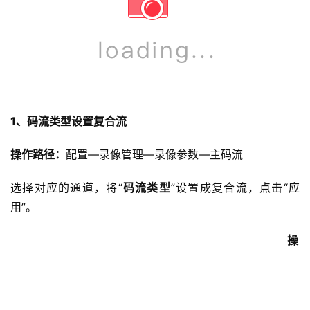
1、码流类型设置复合流
操作路径：
配置—录像管理—录像参数—主码流
选择对应的通道，将“
码流类型
”设置成复合流，点击“应
用”。
操