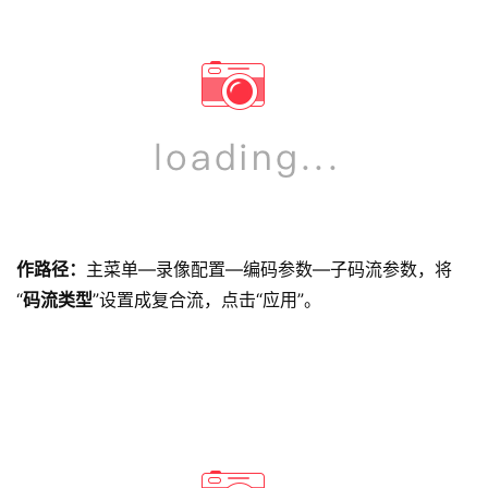
作路径：
主菜单—录像配置—编码参数—子码流参数，将
“
码流类型
”设置成复合流，点击“应用”。