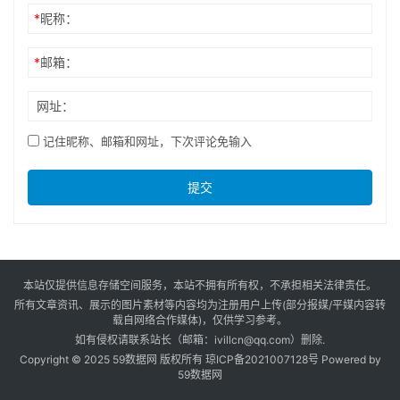
提交
本站仅提供信息存储空间服务，本站不拥有所有权，不承担相关法律责任。
所有文章资讯、展示的图片素材等内容均为注册用户上传(部分报媒/平媒内容转
载自网络合作媒体)，仅供学习参考。
如有侵权请联系站长（邮箱：ivillcn@qq.com）删除.
Copyright © 2025 59数据网 版权所有
琼ICP备2021007128号
Powered by
59数据网