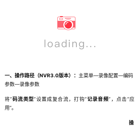
一、操作路径（NVR3.0版本）：
主菜单—录像配置—编码
参数—录像参数
将“
码流类型
”设置成复合流，打钩“
记录音频
”，点击“应
用”。
操