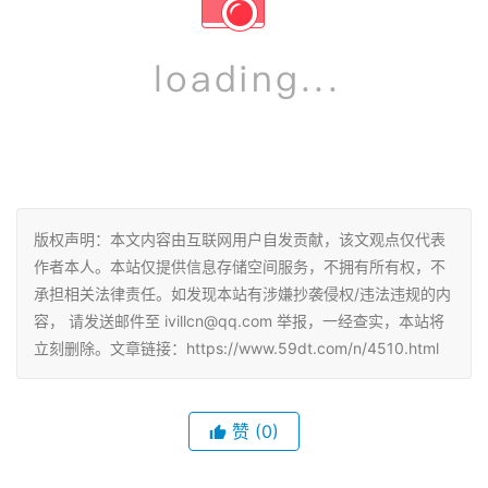
版权声明：本文内容由互联网用户自发贡献，该文观点仅代表
作者本人。本站仅提供信息存储空间服务，不拥有所有权，不
承担相关法律责任。如发现本站有涉嫌抄袭侵权/违法违规的内
容， 请发送邮件至 ivillcn@qq.com 举报，一经查实，本站将
立刻删除。文章链接：https://www.59dt.com/n/4510.html
赞
(0)
生成海报
0
0
新手做抖音短视频，学会这几个视频剪辑软件，就能做
出爆款短视频
上一篇
2024年1月15日 下午5:03