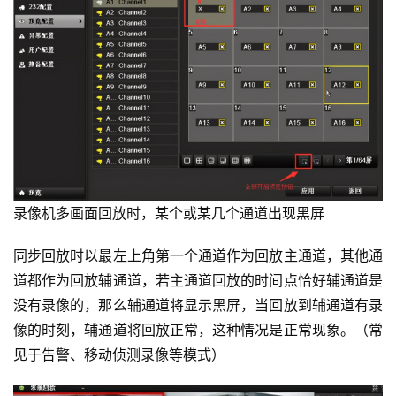
录像机多画面回放时，某个或某几个通道出现黑屏
同步回放时以最左上角第一个通道作为回放主通道，其他通
道都作为回放辅通道，若主通道回放的时间点恰好辅通道是
没有录像的，那么辅通道将显示黑屏，当回放到辅通道有录
像的时刻，辅通道将回放正常，这种情况是正常现象。（常
见于告警、移动侦测录像等模式）