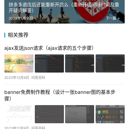
拼多多退店后还能重新开店么（重新开店间隔时间及重
开疑问解答）
2024年1月16日
下一篇
相关推荐
ajax发送json请求（ajax请求的五个步骤）
2023年12月9日
问答百科
banner免费制作教程（设计一张banner图的基本步
骤）
2023年12月9日
问答百科