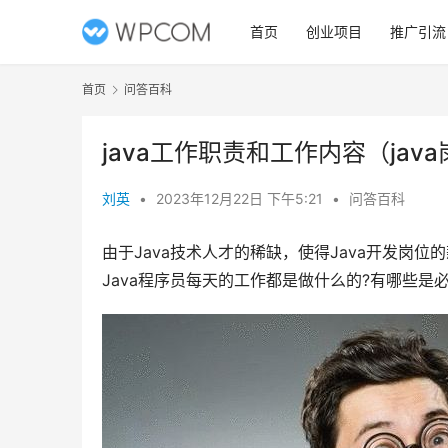
首页
创业项目
推广引流
首页
问答百科
java工作职责和工作内容（jav
刘英
•
2023年12月22日 下午5:21
•
问答百科
由于Java技术人才的稀缺，使得Java开发岗位
Java程序员每天的工作都是做什么的?有哪些是