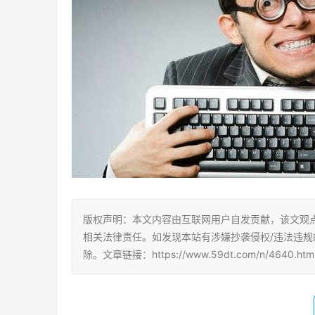
版权声明：本文内容由互联网用户自发贡献，该文观
相关法律责任。如发现本站有涉嫌抄袭侵权/违法违规的内容
除。文章链接：https://www.59dt.com/n/4640.htm