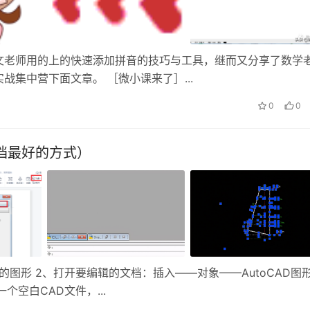
文老师用的上的快速添加拼音的技巧与工具，继而又分享了数学
集中营下面文章。 ［微小课来了］...
0
0
文档最好的方式）
入的图形 2、打开要编辑的文档：插入——对象——AutoCAD图
个空白CAD文件，...