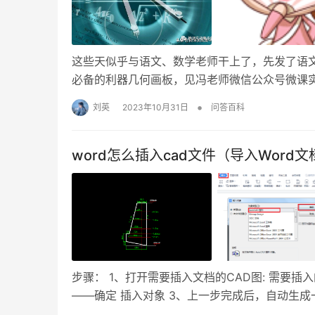
这些天似乎与语文、数学老师干上了，先发了语
必备的利器几何画板，见冯老师微信公众号微课实战
•
刘英
2023年10月31日
问答百科
word怎么插入cad文件（导入Word
步骤： 1、打开需要插入文档的CAD图: 需要插
——确定 插入对象 3、上一步完成后，自动生成一