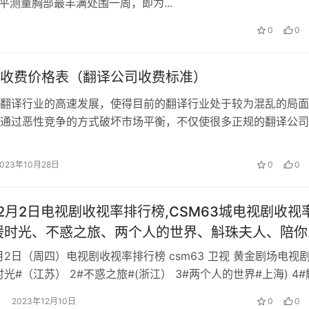
平测量胸部最丰满处围一周，即为...
0
0
收费价格表（翻译公司收费标准）
翻译行业的高速发展，使得目前的翻译行业处于较为混乱的局面
通过恶性竞争的方式破坏市场平衡，不仅使很多正规的翻译公司
使得很多有翻译需求的客户苦不堪言。...
2023年10月28日
0
0
年12月2日电视剧收视率排行榜,CSM63城电视剧收视
暖时光、不惑之旅、两个人的世界、斛珠夫人、陪你
2月2日（周四）电视剧收视率排行榜 csm63 卫视 黄金剧场电视剧
时光#（江苏） 2#不惑之旅#(浙江） 3#两个人的世界#上海) 4#
..
2023年12月10日
0
0