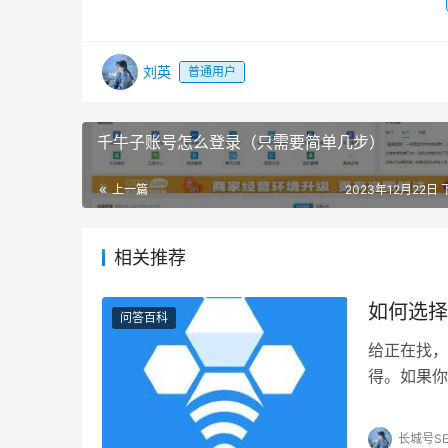
刘英
普通用户
千牛子账号怎么登录（只需要简单几步）
上一篇
2023年12月22日 
相关推荐
如何选择
问答百科
给正在找，
得。如果你
6点，你可得
长城号S