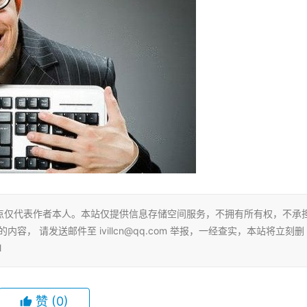
点仅代表作者本人。本站仅提供信息存储空间服务，不拥有所有权，不承
， 请发送邮件至 ivillcn@qq.com 举报，一经查实，本站将立刻删
l
赞
(0)