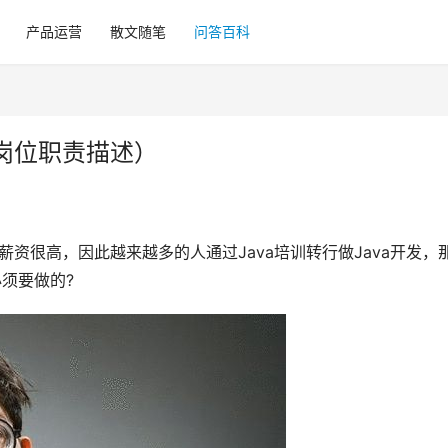
产品运营
散文随笔
问答百科
a岗位职责描述）
的薪资很高，因此越来越多的人通过Java培训转行做Java开发，
必须要做的?