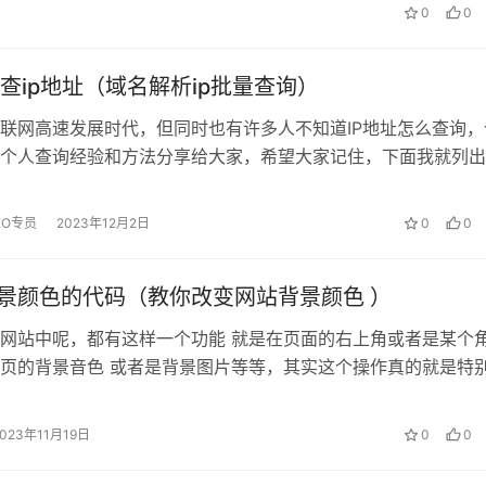
0
0
查ip地址（域名解析ip批量查询）
联网高速发展时代，但同时也有许多人不知道IP地址怎么查询，
个人查询经验和方法分享给大家，希望大家记住，下面我就列出
一、查询流程步骤 1、电脑操作...
EO专员
2023年12月2日
0
0
背景颜色的代码（教你改变网站背景颜色 ）
网站中呢，都有这样一个功能 就是在页面的右上角或者是某个
页的背景音色 或者是背景图片等等，其实这个操作真的就是特
今儿道哥就给大家分享这个特别小...
2023年11月19日
0
0