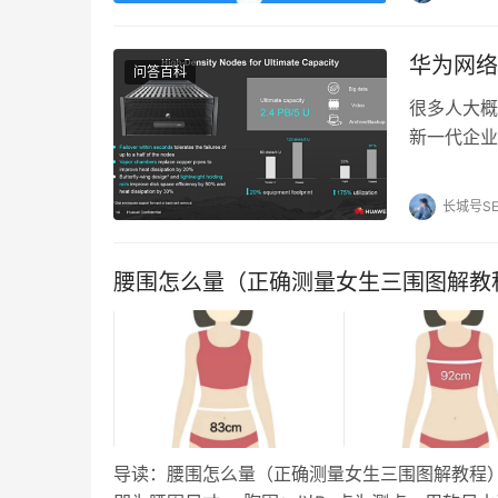
华为网络
问答百科
很多人大概
新一代企业级
就是使用了2
长城号S
腰围怎么量（正确测量女生三围图解教
导读：腰围怎么量（正确测量女生三围图解教程）