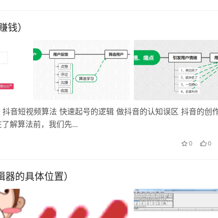
赚钱）
 抖音短视频算法 快速起号的逻辑 做抖音的认知误区 抖音的创
在了解算法前，我们先...
0
0
编辑器的具体位置）