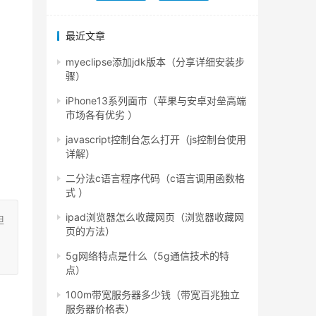
最近文章
myeclipse添加jdk版本（分享详细安装步
骤）
iPhone13系列面市（苹果与安卓对垒高端
市场各有优劣 ）
javascript控制台怎么打开（js控制台使用
详解）
二分法c语言程序代码（c语言调用函数格
式 ）
ipad浏览器怎么收藏网页（浏览器收藏网
担
页的方法）
5g网络特点是什么（5g通信技术的特
点）
100m带宽服务器多少钱（带宽百兆独立
服务器价格表）