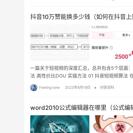
抖音10万赞能换多少钱（如何在抖音上
一篇关于短视频的深度汇总，总共包含5个层面：
法 高性价比DOU 实操方法 01 抖音短视频算法 
•
Feeling tone
2023年8月19日
问答百科
word2010公式编辑器在哪里（公式