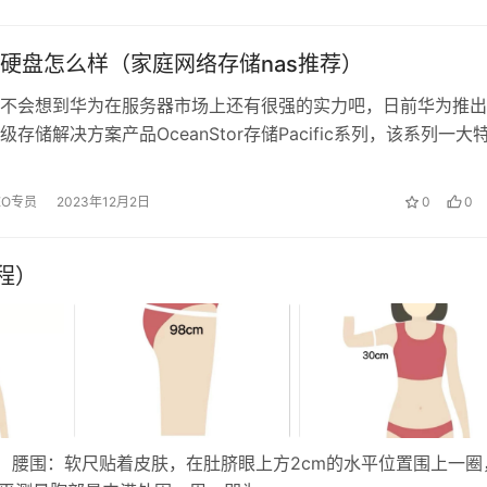
硬盘怎么样（家庭网络存储nas推荐）
不会想到华为在服务器市场上还有很强的实力吧，日前华为推出
存储解决方案产品OceanStor存储Pacific系列，该系列一大
0TB容量的SM...
EO专员
2023年12月2日
0
0
程）
 腰围：软尺贴着皮肤，在肚脐眼上方2cm的水平位置围上一圈