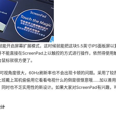
能开启屏幕扩展模式，这时候就能把这块5.5英寸IPS面板屏以
能直接在ScreenPad上以触控的方式进行操作，依然得使用
合鼠标就很方便了。
IPS可视角度很大，60Hz刷新率也不会出现卡顿的问题。采用了较
上班戴上耳机偷偷用它看看电视什么的倒是很惬意哦……加以善
时也不乏实用性的新设计。如果大家对ScreenPad有兴趣，
设计