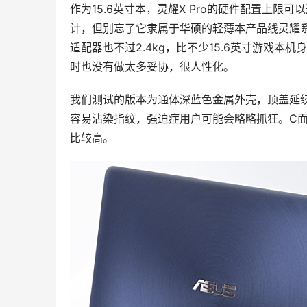
作为15.6英寸本，灵耀X Pro的硬件配置上限可
计，但别忘了它隶属于华硕的轻薄本产品线灵耀系列
适配器也不过2.4kg，比不少15.6英寸
游戏
本机身
时也没有做太多妥协，很人性化。
我们测试的版本为通体深蓝色金属外壳，顶盖延
容易沾染指纹，强迫症用户可能会略略抓狂。C
比较高。