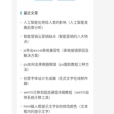
最近文章
人工智能化将给人类的影响（人工智能发
展前景分析）
智能营销云营销缺点（智能营销的八大特
点）
js导出excel表格兼容性（表格报错原因及
解决方案）
ps如何去黑眼圈眼袋（ps瘦脸教程三种方
法）
创意字体设计生成器（花式文字在线制作
器）
win10迁移到固态硬盘详细教程（win10自
带系统迁移工具）
html输入框提示文字如何修改颜色（文本
框内的提示文字）