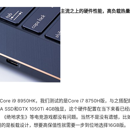
主流之上的硬件性能，高负载热量
e i9 8950HK，我们测试的是Core i7 8750H版，与之搭
SATA SSD和GTX 1050Ti 4GB独显，这个硬件配置在当下来看已
》《绝地求生》等电竞游戏都没有问题。当然不是没有遗憾，比
用的是板载设计，想要高保值性就需要一步到位地选择16GB版。