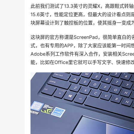
此前我们测试了13.3英寸的灵耀X，高跟鞋式转
15.6英寸，性能定位更高，但最大的设计看点则
块屏幕设计到了触控板的位置，使其摇身一变成
这块屏的官方称谓是ScreenPad，很简单直
式，也有专用的APP，除了大家应该能第一时间想
Adobe系列工作软件有深入合作，安装相关Scree
能，比如在Office里它就可以手写文字、快速