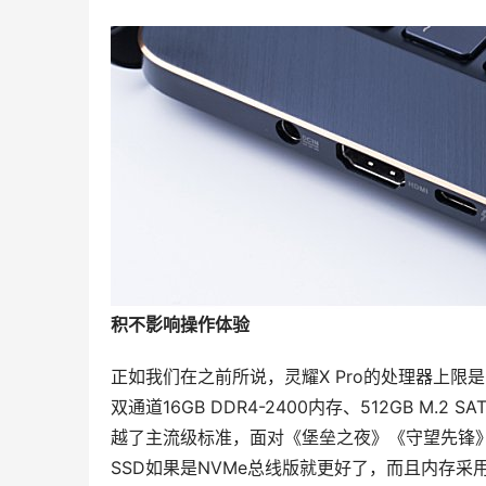
积不影响操作体验
正如我们在之前所说，灵耀X Pro的处理器上限是Cor
双通道16GB DDR4-2400内存、512GB M.2 
越了主流级标准，面对《堡垒之夜》《守望先锋
SSD如果是NVMe总线版就更好了，而且内存采