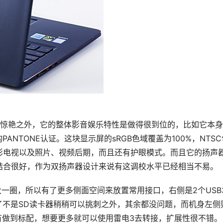
让人深感惊艳之外，它的整体影音娱乐特性是做得很到位的，比如它本
ANTONE认证。这块显示屏的sRGB色域覆盖为100%，NTSC
影电视以及照片、视频后期，而且还有护眼模式。而且它的扬声
结合很好，作为双扬声器设计来说有这调校水平已经相当不易。
大一圈，所以有了更多侧面空间来放置常用接口，右侧是2个USB3
，除了不是SD读卡器稍稍可以挑刺之外，其余都没问题，而机身左侧
都有做到标配，想要更多就可以使用雷电3去转接，扩展性很不错。