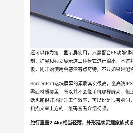
还可以作为第二显示屏使用，只需配合F6功能键就
制、扩展和独立显示这三种模式进行输出，不过并不
板，刚开始使用会感觉有点奇特，不过如果是配
ScreenPad这块屏幕的素质其实很高，全高清
雾面材质覆盖，所以并不会像手机那样鲜亮，但
话也能很好地提升工作效率，可以说是很有脑洞，同
扫描文章上方的二维码查看介绍视频。
旅行重量2.4kg相当轻薄，外形延续灵耀家族式