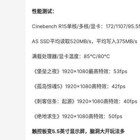
性能测试：
Cinebench R15单核/多核/显卡：172/1107/95.5f
AS SSD平均读取520MB/s，平均写入375MB/s
满载处理器/显卡温度：85℃/80℃
《堡垒之夜》1920×1080最高特效：53fps
《孤岛惊魂5》1920×1080高特效：42fps
《刺客信条：起源》1920×1080高特效：40fps
《绝地求生》1920×1080高特效：50fps
触控板变5.5英寸显示屏，脑洞大开玩法多