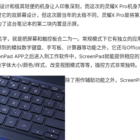
轴设计和极其轻便的机身让人印象深刻，而这次的灵耀X Pro机身
是它的双屏幕设计，但这次跟当年的太极不同，灵耀X Pro是将第
为了这台笔记本的第二块内置显示屏。
白的名字，就是把屏幕和触控板合二为一。常规模式下它有独立的应
到的模拟数字键盘、手写板、计算器等功能之外，它还与Offic
nPad APP之后进入到工作软件中，ScreenPad就能提供相应
修改字体大小/颜色/样式、改变视图模式等等，操控方式非常独特。
除了用作辅助功能之外，ScreenP