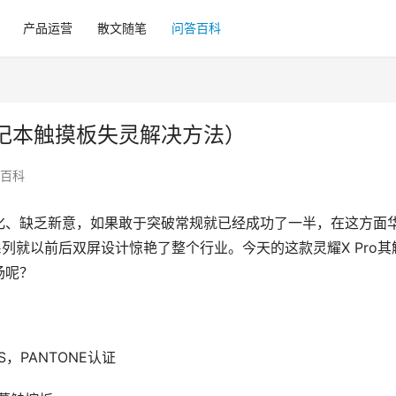
产品运营
散文随笔
问答百科
记本触摸板失灵解决方法）
百科
化、缺乏新意，如果敢于突破常规就已经成功了一半，在这方面
列就以前后双屏设计惊艳了整个行业。今天的这款灵耀X Pro其
场呢？
IPS，PANTONE认证